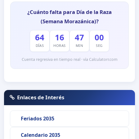
¿Cuánto falta para Día de la Raza
(Semana Morazánica)?
64
16
47
00
DÍAS
HORAS
MIN
SEG
Cuenta regresiva en tiempo real · vía Calculatorr.com
Enlaces de Interés
Feriados 2035
Calendario 2035