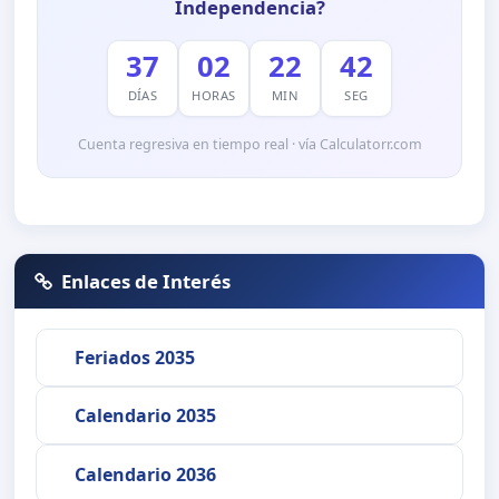
Independencia?
37
02
22
42
DÍAS
HORAS
MIN
SEG
Cuenta regresiva en tiempo real · vía Calculatorr.com
Enlaces de Interés
Feriados 2035
Calendario 2035
Calendario 2036