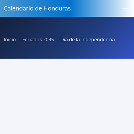
Calendario de Honduras
Inicio
Feriados 2035
Día de la Independencia