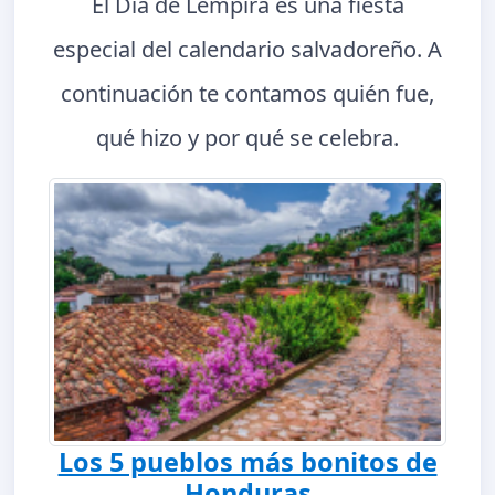
El Día de Lempira es una fiesta
especial del calendario salvadoreño. A
continuación te contamos quién fue,
qué hizo y por qué se celebra.
Los 5 pueblos más bonitos de
Honduras