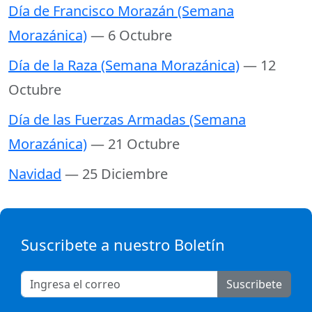
Día de Francisco Morazán (Semana
Morazánica)
— 6 Octubre
Día de la Raza (Semana Morazánica)
— 12
Octubre
Día de las Fuerzas Armadas (Semana
Morazánica)
— 21 Octubre
Navidad
— 25 Diciembre
Suscribete a nuestro Boletín
Suscribete