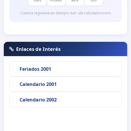
DÍAS
HORAS
MIN
SEG
Cuenta regresiva en tiempo real · vía Calculatorr.com
Enlaces de Interés
Feriados 2001
Calendario 2001
Calendario 2002