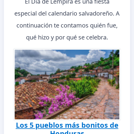
El Día de Lempira es una fiesta
especial del calendario salvadoreño. A
continuación te contamos quién fue,
qué hizo y por qué se celebra.
Los 5 pueblos más bonitos de
Honduras