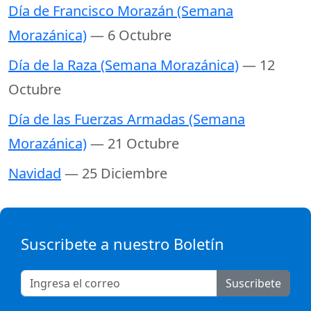
Día de Francisco Morazán (Semana
Morazánica)
— 6 Octubre
Día de la Raza (Semana Morazánica)
— 12
Octubre
Día de las Fuerzas Armadas (Semana
Morazánica)
— 21 Octubre
Navidad
— 25 Diciembre
Suscribete a nuestro Boletín
Suscribete