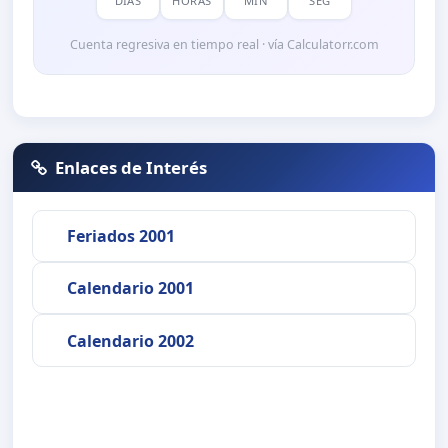
DÍAS
HORAS
MIN
SEG
Cuenta regresiva en tiempo real · vía Calculatorr.com
Enlaces de Interés
Feriados 2001
Calendario 2001
Calendario 2002