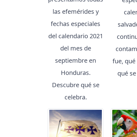
las efemérides y
cale
fechas especiales
salvad
del calendario 2021
contin
del mes de
contam
septiembre en
fue, qué
Honduras.
qué se
Descubre qué se
celebra.