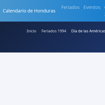
Feriados
Eventos
Calendario de Honduras
Inicio
Feriados 1994
Día de las América