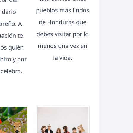
pueblos más lindos
ndario
de Honduras que
oreño. A
debes visitar por lo
uación te
menos una vez en
os quién
la vida.
 hizo y por
 celebra.