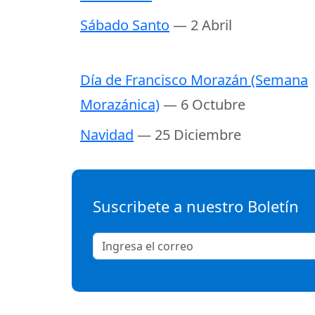
Sábado Santo
— 2 Abril
Día de Francisco Morazán (Semana
Morazánica)
— 6 Octubre
Navidad
— 25 Diciembre
Suscribete a nuestro Boletín