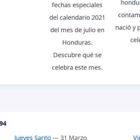
hondur
fechas especiales
contam
del calendario 2021
nació y 
del mes de julio en
cel
Honduras.
Descubre qué se
celebra este mes.
94
Jueves Santo
— 31 Marzo
Vi