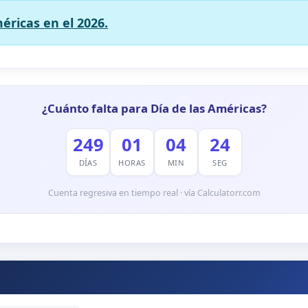
éricas en el 2026.
¿Cuánto falta para Día de las Américas?
249
01
04
23
DÍAS
HORAS
MIN
SEG
Cuenta regresiva en tiempo real · vía Calculatorr.com