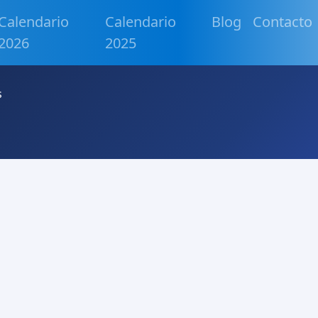
Calendario
Calendario
Blog
Contacto
2026
2025
s