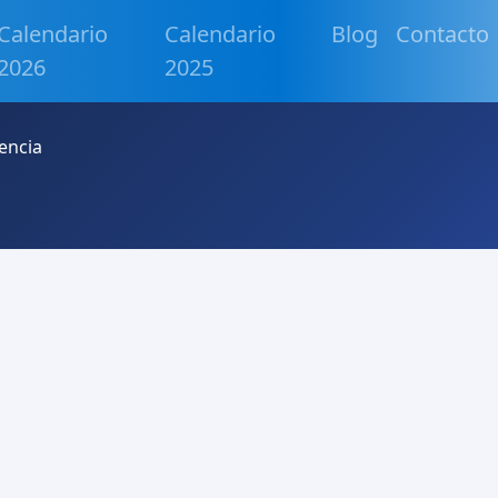
Calendario
Calendario
Blog
Contacto
2026
2025
encia