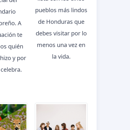
pueblos más lindos
ndario
de Honduras que
oreño. A
debes visitar por lo
uación te
menos una vez en
os quién
la vida.
 hizo y por
 celebra.