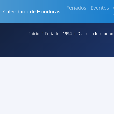
Feriados
Eventos
Calendario de Honduras
Inicio
Feriados 1994
Día de la Independ