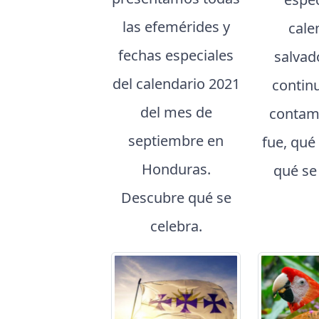
las efemérides y
cale
fechas especiales
salvad
del calendario 2021
contin
del mes de
contam
septiembre en
fue, qué
Honduras.
qué se
Descubre qué se
celebra.