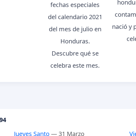
hondur
fechas especiales
contam
del calendario 2021
nació y 
del mes de julio en
cel
Honduras.
Descubre qué se
celebra este mes.
94
Jueves Santo
— 31 Marzo
Vi