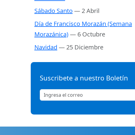
Sábado Santo
— 2 Abril
Día de Francisco Morazán (Semana
Morazánica)
— 6 Octubre
Navidad
— 25 Diciembre
Suscribete a nuestro Boletín