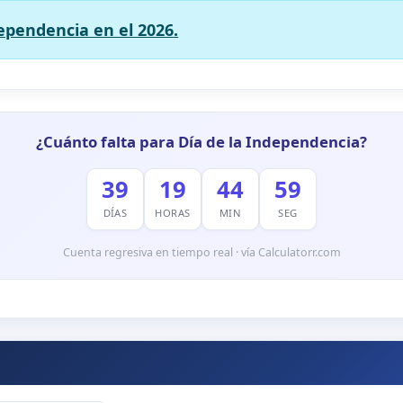
dependencia en el 2026.
¿Cuánto falta para Día de la Independencia?
39
19
44
58
DÍAS
HORAS
MIN
SEG
Cuenta regresiva en tiempo real · vía Calculatorr.com