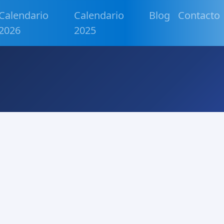
Calendario
Calendario
Blog
Contacto
2026
2025