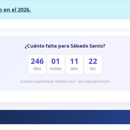
 en el 2026.
¿Cuánto falta para Sábado Santo?
246
01
11
21
DÍAS
HORAS
MIN
SEG
Cuenta regresiva en tiempo real · vía Calculatorr.com