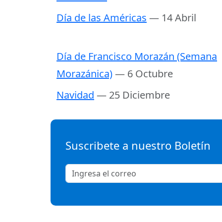
Día de las Américas
— 14 Abril
Día de Francisco Morazán (Semana
Morazánica)
— 6 Octubre
Navidad
— 25 Diciembre
Suscribete a nuestro Boletín