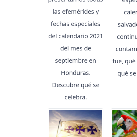
las efemérides y
cale
fechas especiales
salvad
del calendario 2021
contin
del mes de
contam
septiembre en
fue, qué
Honduras.
qué se
Descubre qué se
celebra.