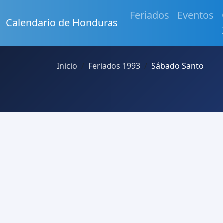
Feriados
Eventos
Calendario de Honduras
Inicio
Feriados 1993
Sábado Santo