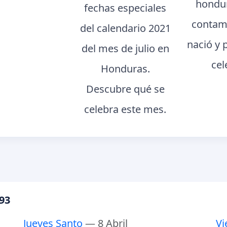
hondur
fechas especiales
contam
del calendario 2021
nació y 
del mes de julio en
cel
Honduras.
Descubre qué se
celebra este mes.
93
Jueves Santo
— 8 Abril
Vi