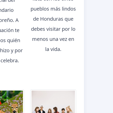
pueblos más lindos
ndario
de Honduras que
oreño. A
debes visitar por lo
uación te
menos una vez en
os quién
la vida.
 hizo y por
 celebra.