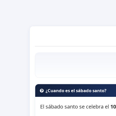
¿Cuando es el sábado santo?
El sábado santo se celebra el
10