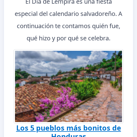
El Día de Lempira es una fiesta
especial del calendario salvadoreño. A
continuación te contamos quién fue,
qué hizo y por qué se celebra.
Los 5 pueblos más bonitos de
Honduras