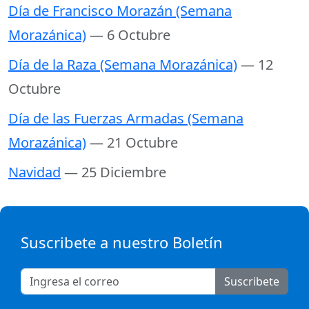
Día de Francisco Morazán (Semana
Morazánica)
— 6 Octubre
Día de la Raza (Semana Morazánica)
— 12
Octubre
Día de las Fuerzas Armadas (Semana
Morazánica)
— 21 Octubre
Navidad
— 25 Diciembre
Suscribete a nuestro Boletín
Suscribete