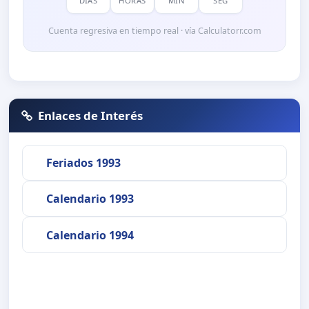
DÍAS
HORAS
MIN
SEG
Cuenta regresiva en tiempo real · vía Calculatorr.com
Enlaces de Interés
Feriados 1993
Calendario 1993
Calendario 1994