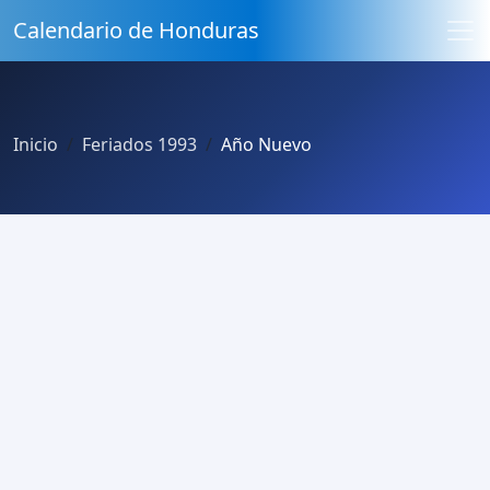
Calendario de Honduras
Inicio
Feriados 1993
Año Nuevo