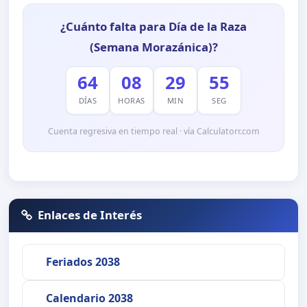
¿Cuánto falta para Día de la Raza
(Semana Morazánica)?
64
08
29
55
DÍAS
HORAS
MIN
SEG
Cuenta regresiva en tiempo real · vía Calculatorr.com
Enlaces de Interés
Feriados 2038
Calendario 2038