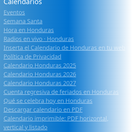
Calendarios
Eventos
Semana Santa
Hora en Honduras
Radios en vivo · Honduras
Inserta el Calendario de Honduras en tu web
Política de Privacidad
Calendario Honduras 2025
Calendario Honduras 2026
Calendario Honduras 2027
Cuenta regresiva de feriados en Honduras
Qué se celebra hoy en Honduras
Descargar calendario en PDF
Calendario imprimible: PDF horizontal,
vertical y listado