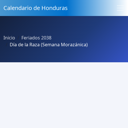
Calendario de Honduras
Inicio
Feriados 2038
Día de la Raza (Semana Morazánica)