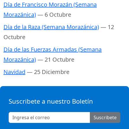
Día de Francisco Morazán (Semana
Morazánica)
— 6 Octubre
Día de la Raza (Semana Morazánica)
— 12
Octubre
Día de las Fuerzas Armadas (Semana
Morazánica)
— 21 Octubre
Navidad
— 25 Diciembre
Suscribete a nuestro Boletín
Suscribete