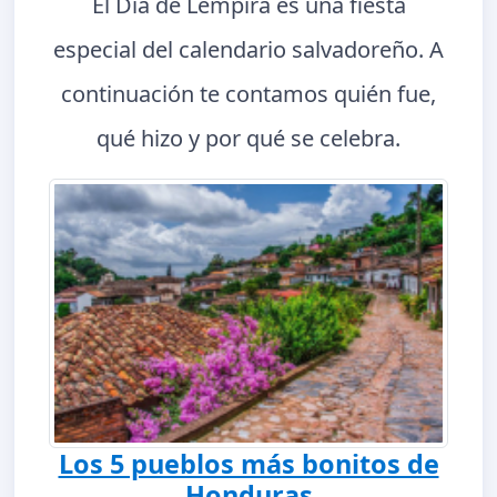
El Día de Lempira es una fiesta
especial del calendario salvadoreño. A
continuación te contamos quién fue,
qué hizo y por qué se celebra.
Los 5 pueblos más bonitos de
Honduras