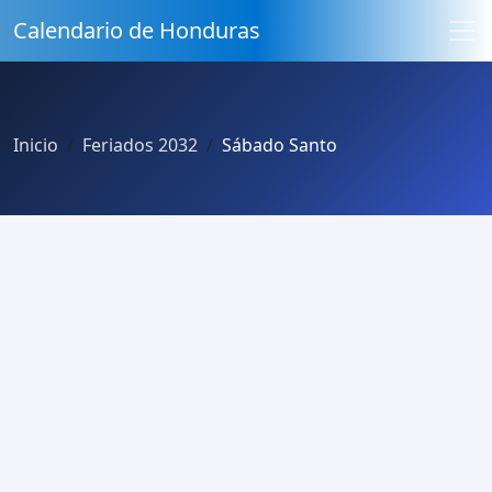
Calendario de Honduras
Inicio
Feriados 2032
Sábado Santo