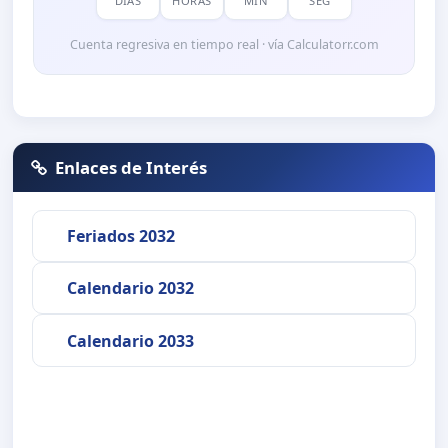
DÍAS
HORAS
MIN
SEG
Cuenta regresiva en tiempo real · vía Calculatorr.com
Enlaces de Interés
Feriados 2032
Calendario 2032
Calendario 2033