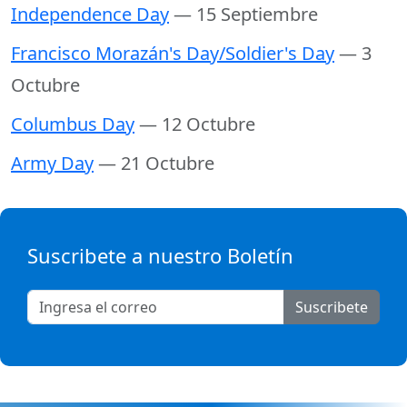
Independence Day
— 15 Septiembre
Francisco Morazán's Day/Soldier's Day
— 3
Octubre
Columbus Day
— 12 Octubre
Army Day
— 21 Octubre
Suscribete a nuestro Boletín
Suscribete