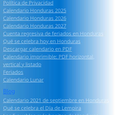
Política de Privacidad
Calendario Honduras 2025
Calendario Honduras 2026
Calendario Honduras 2027
Cuenta regresiva de feriados en Honduras
Qué se celebra hoy en Honduras
Descargar calendario en PDF
Calendario imprimible: PDF horizontal,
vertical y listado
Feriados
Calendario Lunar
Blog
Calendario 2021 de septiembre en Honduras
Qué se celebra el Día de Lempira