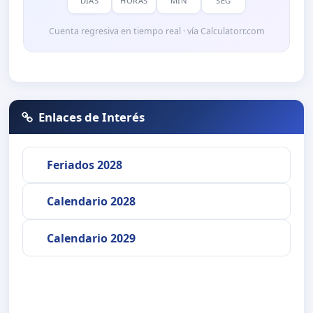
DÍAS
HORAS
MIN
SEG
Cuenta regresiva en tiempo real · vía Calculatorr.com
Enlaces de Interés
Feriados 2028
Calendario 2028
Calendario 2029