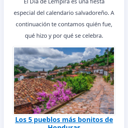
El Día de Lempira es una fiesta
especial del calendario salvadoreño. A
continuación te contamos quién fue,
qué hizo y por qué se celebra.
Los 5 pueblos más bonitos de
Honduras