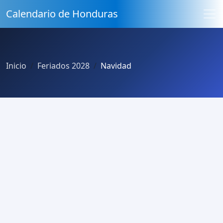
Calendario de Honduras
Inicio
Feriados 2028
Navidad