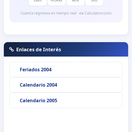
DÍAS
HORAS
MIN
SEG
Cuenta regresiva en tiempo real · vía Calculatorr.com
Enlaces de Interés
Feriados 2004
Calendario 2004
Calendario 2005