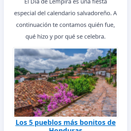
El Día de Lempira es una fiesta
especial del calendario salvadoreño. A
continuación te contamos quién fue,
qué hizo y por qué se celebra.
Los 5 pueblos más bonitos de
Honduras