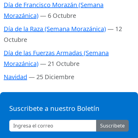
Día de Francisco Morazán (Semana
Morazánica)
— 6 Octubre
Día de la Raza (Semana Morazánica)
— 12
Octubre
Día de las Fuerzas Armadas (Semana
Morazánica)
— 21 Octubre
Navidad
— 25 Diciembre
Suscribete a nuestro Boletín
Suscribete