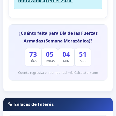
morazánica) en el 2026.
¿Cuánto falta para Día de las Fuerzas
Armadas (Semana Morazánica)?
73
05
04
50
DÍAS
HORAS
MIN
SEG
Cuenta regresiva en tiempo real · vía Calculatorr.com
Enlaces de Interés