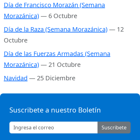
Día de Francisco Morazán (Semana
Morazánica)
— 6 Octubre
Día de la Raza (Semana Morazánica)
— 12
Octubre
Día de las Fuerzas Armadas (Semana
Morazánica)
— 21 Octubre
Navidad
— 25 Diciembre
Suscribete a nuestro Boletín
Suscribete