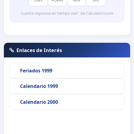
DÍAS
HORAS
MIN
SEG
Cuenta regresiva en tiempo real · vía Calculatorr.com
Enlaces de Interés
Feriados 1999
Calendario 1999
Calendario 2000