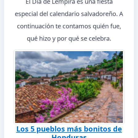
El Día de Lempira es una fiesta
especial del calendario salvadoreño. A
continuación te contamos quién fue,
qué hizo y por qué se celebra.
Los 5 pueblos más bonitos de
Honduras