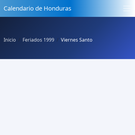
Calendario de Honduras
Inicio
Feriados 1999
Viernes Santo