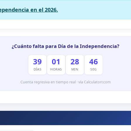
dependencia en el 2026.
¿Cuánto falta para Día de la Independencia?
39
01
28
45
DÍAS
HORAS
MIN
SEG
Cuenta regresiva en tiempo real · vía Calculatorr.com