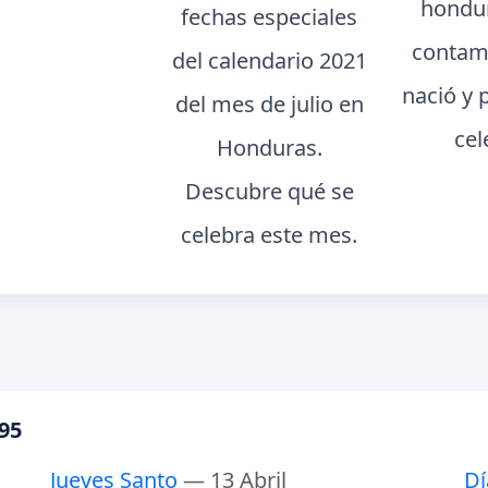
hondur
fechas especiales
contam
del calendario 2021
nació y 
del mes de julio en
cel
Honduras.
Descubre qué se
celebra este mes.
95
Jueves Santo
— 13 Abril
Dí