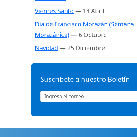
Viernes Santo
— 14 Abril
Día de Francisco Morazán (Semana
Morazánica)
— 6 Octubre
Navidad
— 25 Diciembre
Suscribete a nuestro Boletín