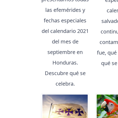
las efemérides y
cale
fechas especiales
salvad
del calendario 2021
contin
del mes de
contam
septiembre en
fue, qué
Honduras.
qué se
Descubre qué se
celebra.