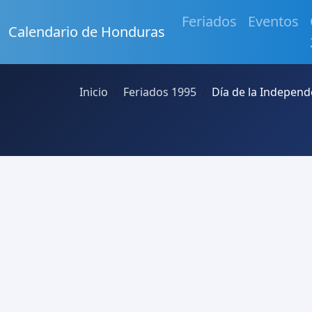
Feriados
Eventos
Calendario de Honduras
Inicio
Feriados 1995
Día de la Independ