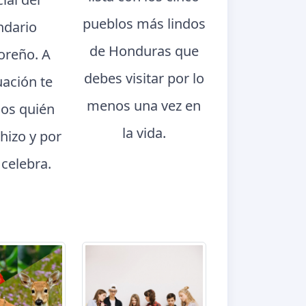
pueblos más lindos
ndario
de Honduras que
oreño. A
debes visitar por lo
uación te
menos una vez en
os quién
la vida.
 hizo y por
 celebra.