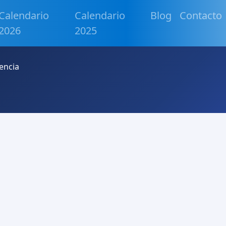
Calendario
Calendario
Blog
Contacto
2026
2025
encia