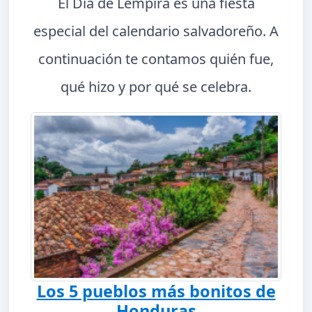
El Día de Lempira es una fiesta
especial del calendario salvadoreño. A
continuación te contamos quién fue,
qué hizo y por qué se celebra.
Los 5 pueblos más bonitos de
Honduras