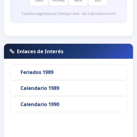
DÍAS
HORAS
MIN
SEG
Cuenta regresiva en tiempo real · vía Calculatorr.com
Enlaces de Interés
Feriados 1989
Calendario 1989
Calendario 1990