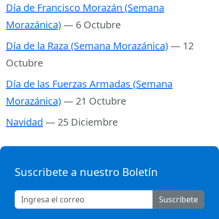
Día de Francisco Morazán (Semana
Morazánica)
— 6 Octubre
Día de la Raza (Semana Morazánica)
— 12
Octubre
Día de las Fuerzas Armadas (Semana
Morazánica)
— 21 Octubre
Navidad
— 25 Diciembre
Suscribete a nuestro Boletín
Suscribete