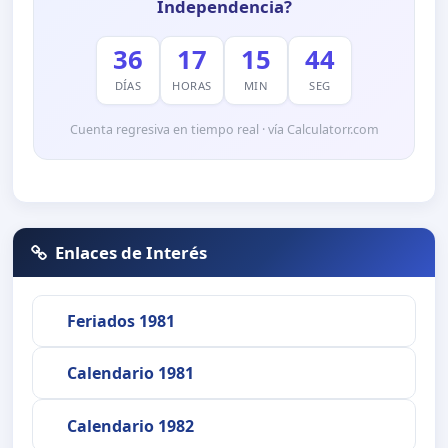
Independencia?
36
17
15
44
DÍAS
HORAS
MIN
SEG
Cuenta regresiva en tiempo real · vía Calculatorr.com
Enlaces de Interés
Feriados 1981
Calendario 1981
Calendario 1982