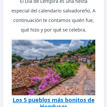
El Día de Lempira es una fiesta
especial del calendario salvadoreño. A
continuación te contamos quién fue,
qué hizo y por qué se celebra.
Los 5 pueblos más bonitos de
Honduras