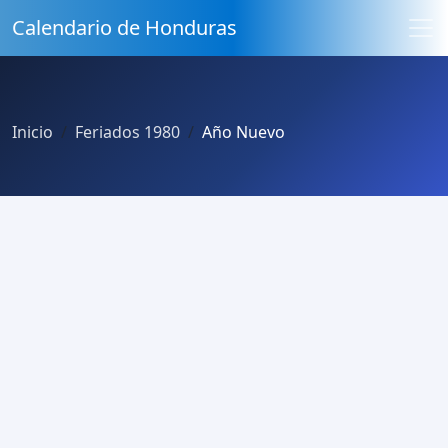
Calendario de Honduras
Inicio
Feriados 1980
Año Nuevo