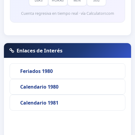
DÍAS
HORAS
MIN
SEG
Cuenta regresiva en tiempo real · vía Calculatorr.com
Enlaces de Interés
Feriados 1980
Calendario 1980
Calendario 1981