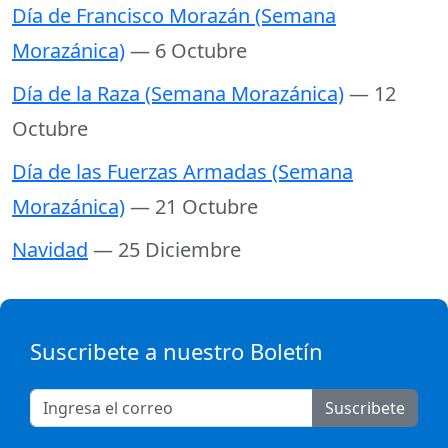
Día de Francisco Morazán (Semana
Morazánica)
— 6 Octubre
Día de la Raza (Semana Morazánica)
— 12
Octubre
Día de las Fuerzas Armadas (Semana
Morazánica)
— 21 Octubre
Navidad
— 25 Diciembre
Suscribete a nuestro Boletín
Suscribete