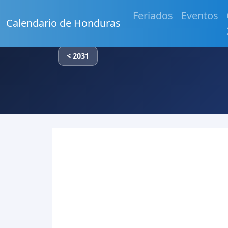
Feriados
Eventos
Calendario de Honduras
< 2031