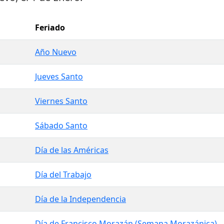
Feriado
Año Nuevo
Jueves Santo
Viernes Santo
Sábado Santo
Día de las Américas
Día del Trabajo
Día de la Independencia
Día de Francisco Morazán (Semana Morazánica)