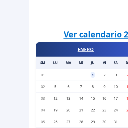
Ver calendario 2
ENERO
SM
LU
MA
MI
JU
VI
SA
01
1
2
3
02
5
6
7
8
9
10
03
12
13
14
15
16
17
04
19
20
21
22
23
24
05
26
27
28
29
30
31