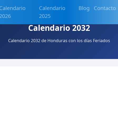
Calendario
Calendario
Blog
Contacto
2026
2025
Calendario 2032
Calendario 2032 de Honduras con los días Feriados