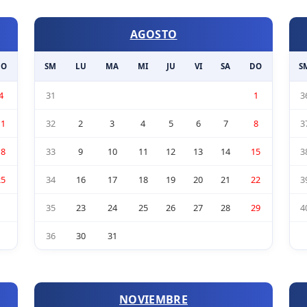
AGOSTO
DO
SM
LU
MA
MI
JU
VI
SA
DO
S
4
31
1
3
11
32
2
3
4
5
6
7
8
3
18
33
9
10
11
12
13
14
15
3
25
34
16
17
18
19
20
21
22
3
35
23
24
25
26
27
28
29
4
36
30
31
NOVIEMBRE