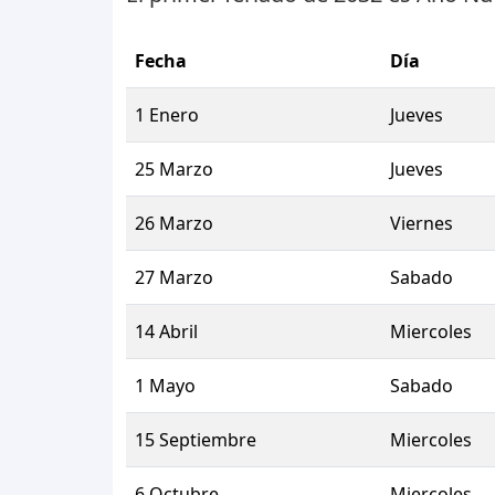
Fecha
Día
1 Enero
Jueves
25 Marzo
Jueves
26 Marzo
Viernes
27 Marzo
Sabado
14 Abril
Miercoles
1 Mayo
Sabado
15 Septiembre
Miercoles
6 Octubre
Miercoles