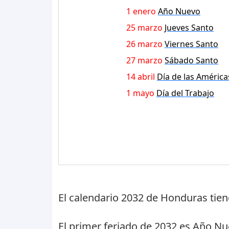
1 enero
Año Nuevo
25 marzo
Jueves Santo
26 marzo
Viernes Santo
27 marzo
Sábado Santo
14 abril
Día de las América
1 mayo
Día del Trabajo
El calendario 2032 de Honduras tie
El primer feriado de 2032 es
Año Nu