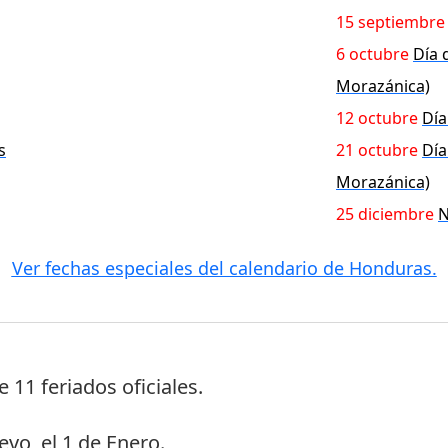
15 septiembre
6 octubre
Día 
Morazánica)
12 octubre
Día
s
21 octubre
Día
Morazánica)
25 diciembre
N
Ver fechas especiales del calendario de Honduras.
ne
11 feriados oficiales
.
evo
, el
1 de Enero
.