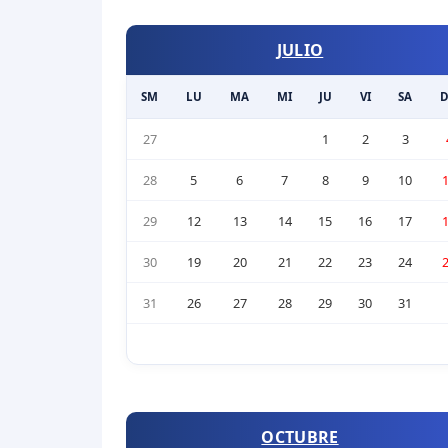
JULIO
SM
LU
MA
MI
JU
VI
SA
27
1
2
3
28
5
6
7
8
9
10
29
12
13
14
15
16
17
30
19
20
21
22
23
24
31
26
27
28
29
30
31
OCTUBRE