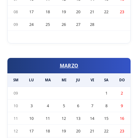
08
17
18
19
20
21
22
23
09
24
25
26
27
28
MARZO
SM
LU
MA
MI
JU
VI
SA
DO
09
1
2
10
3
4
5
6
7
8
9
11
10
11
12
13
14
15
16
12
17
18
19
20
21
22
23