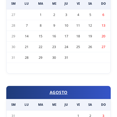
SM
LU
MA
MI
JU
VI
SA
DO
27
1
2
3
4
5
6
28
7
8
9
10
11
12
13
29
14
15
16
17
18
19
20
30
21
22
23
24
25
26
27
31
28
29
30
31
AGOSTO
SM
LU
MA
MI
JU
VI
SA
DO
31
1
2
3