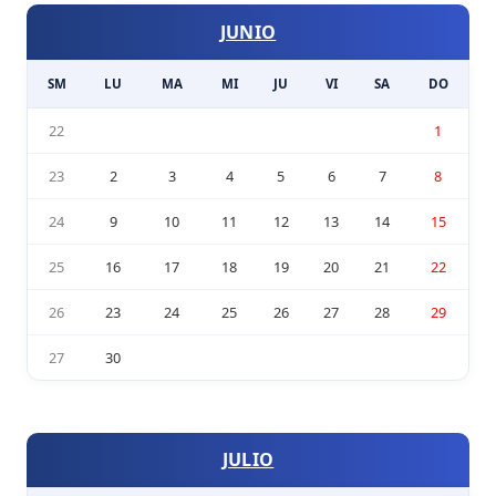
JUNIO
SM
LU
MA
MI
JU
VI
SA
DO
22
1
23
2
3
4
5
6
7
8
24
9
10
11
12
13
14
15
25
16
17
18
19
20
21
22
26
23
24
25
26
27
28
29
27
30
JULIO