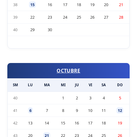
38
15
16
17
18
19
20
21
39
22
23
24
25
26
27
28
40
29
30
OCTUBRE
SM
LU
MA
MI
JU
VI
SA
DO
40
1
2
3
4
5
41
6
7
8
9
10
11
12
42
13
14
15
16
17
18
19
43
20
21
22
23
24
25
26