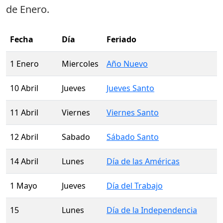
de Enero
.
Fecha
Día
Feriado
1 Enero
Miercoles
Año Nuevo
10 Abril
Jueves
Jueves Santo
11 Abril
Viernes
Viernes Santo
12 Abril
Sabado
Sábado Santo
14 Abril
Lunes
Día de las Américas
1 Mayo
Jueves
Día del Trabajo
15
Lunes
Día de la Independencia