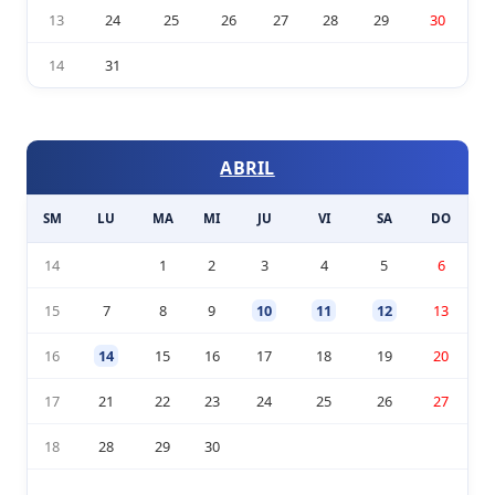
13
24
25
26
27
28
29
30
14
31
ABRIL
SM
LU
MA
MI
JU
VI
SA
DO
14
1
2
3
4
5
6
15
7
8
9
10
11
12
13
16
14
15
16
17
18
19
20
17
21
22
23
24
25
26
27
18
28
29
30