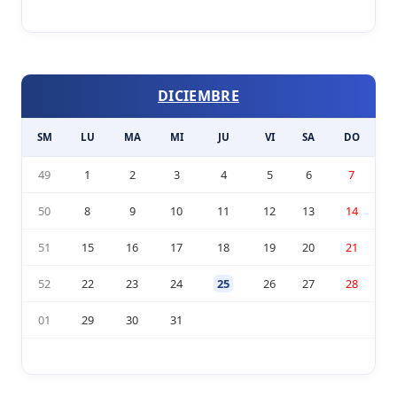
DICIEMBRE
SM
LU
MA
MI
JU
VI
SA
DO
49
1
2
3
4
5
6
7
50
8
9
10
11
12
13
14
51
15
16
17
18
19
20
21
52
22
23
24
25
26
27
28
01
29
30
31