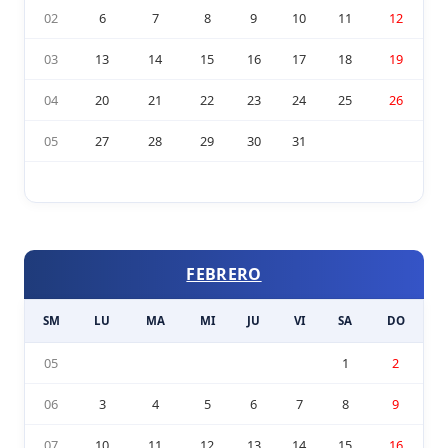
02
6
7
8
9
10
11
12
03
13
14
15
16
17
18
19
04
20
21
22
23
24
25
26
05
27
28
29
30
31
FEBRERO
SM
LU
MA
MI
JU
VI
SA
DO
05
1
2
06
3
4
5
6
7
8
9
07
10
11
12
13
14
15
16