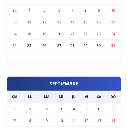
32
4
5
6
7
8
9
10
33
11
12
13
14
15
16
17
34
18
19
20
21
22
23
24
35
25
26
27
28
29
30
31
SEPTIEMBRE
SM
LU
MA
MI
JU
VI
SA
DO
36
1
2
3
4
5
6
7
37
8
9
10
11
12
13
14