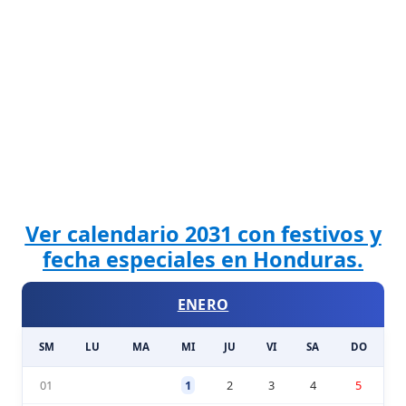
Ver calendario 2031 con festivos y
fecha especiales en Honduras.
ENERO
SM
LU
MA
MI
JU
VI
SA
DO
01
1
2
3
4
5