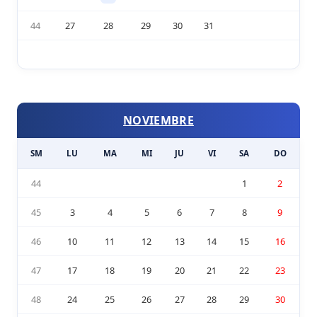
44
27
28
29
30
31
NOVIEMBRE
SM
LU
MA
MI
JU
VI
SA
DO
44
1
2
45
3
4
5
6
7
8
9
46
10
11
12
13
14
15
16
47
17
18
19
20
21
22
23
48
24
25
26
27
28
29
30