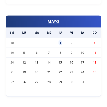
MAYO
SM
LU
MA
MI
JU
VI
SA
DO
18
1
2
3
4
19
5
6
7
8
9
10
11
20
12
13
14
15
16
17
18
21
19
20
21
22
23
24
25
22
26
27
28
29
30
31