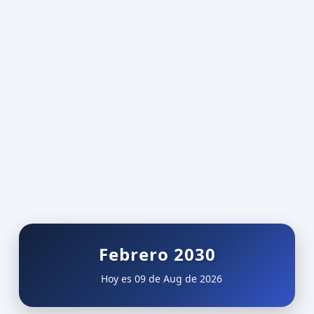
Febrero 2030
Hoy es 09 de Aug de 2026