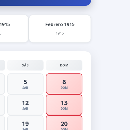
1915
Febrero 1915
5
1915
SÁB
DOM
5
6
SAB
DOM
12
13
SAB
DOM
19
20
SAB
DOM