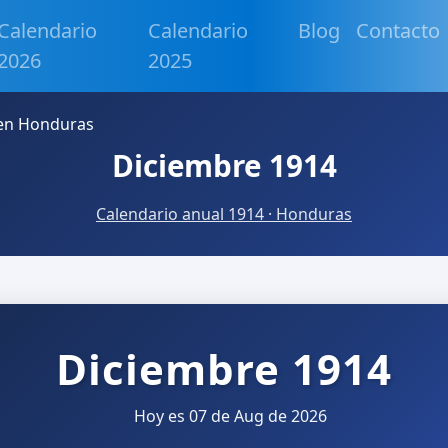
Calendario
Calendario
Blog
Contacto
2026
2025
 en Honduras
Diciembre 1914
Calendario anual 1914 · Honduras
Diciembre 1914
Hoy es 07 de Aug de 2026