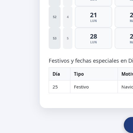
21
52
4
LUN
M
28
53
5
LUN
M
Festivos y fechas especiales en 
Día
Tipo
Moti
25
Festivo
Navi