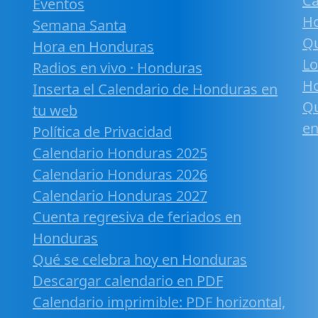
Ca
Eventos
H
Semana Santa
Qu
Hora en Honduras
Lo
Radios en vivo · Honduras
H
Inserta el Calendario de Honduras en
Qu
tu web
en
Política de Privacidad
Calendario Honduras 2025
Calendario Honduras 2026
Calendario Honduras 2027
Cuenta regresiva de feriados en
Honduras
Qué se celebra hoy en Honduras
Descargar calendario en PDF
Calendario imprimible: PDF horizontal,