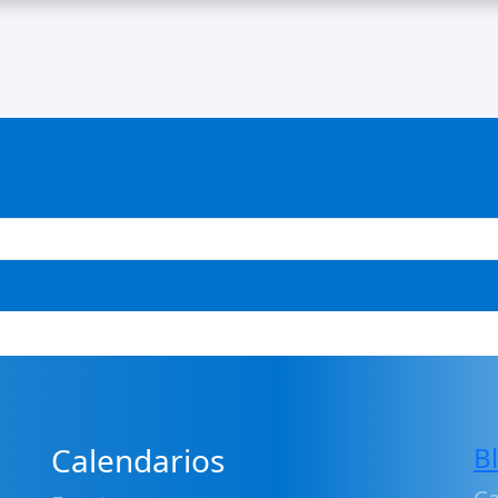
Calendarios
B