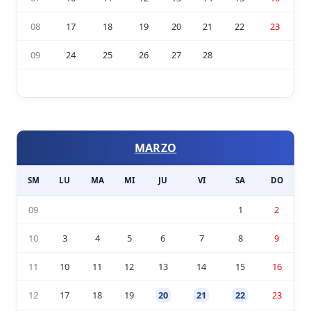
08
17
18
19
20
21
22
23
09
24
25
26
27
28
MARZO
SM
LU
MA
MI
JU
VI
SA
DO
09
1
2
10
3
4
5
6
7
8
9
11
10
11
12
13
14
15
16
12
17
18
19
20
21
22
23