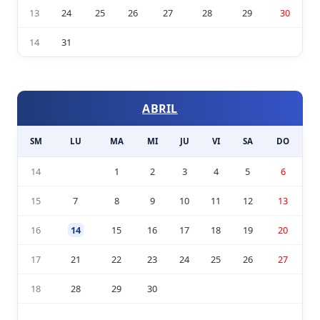
13
24
25
26
27
28
29
30
14
31
ABRIL
SM
LU
MA
MI
JU
VI
SA
DO
14
1
2
3
4
5
6
15
7
8
9
10
11
12
13
16
14
15
16
17
18
19
20
17
21
22
23
24
25
26
27
18
28
29
30