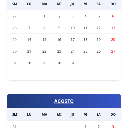
SM
LU
MA
MI
JU
VI
SA
DO
27
1
2
3
4
5
6
28
7
8
9
10
11
12
13
29
14
15
16
17
18
19
20
30
21
22
23
24
25
26
27
31
28
29
30
31
AGOSTO
SM
LU
MA
MI
JU
VI
SA
DO
31
1
2
3