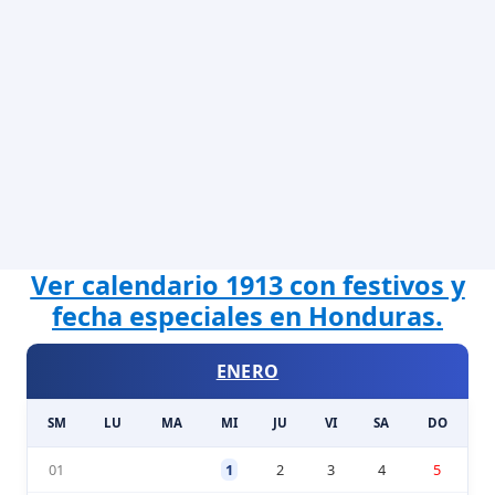
Ver calendario 1913 con festivos y
fecha especiales en Honduras.
ENERO
SM
LU
MA
MI
JU
VI
SA
DO
01
1
2
3
4
5