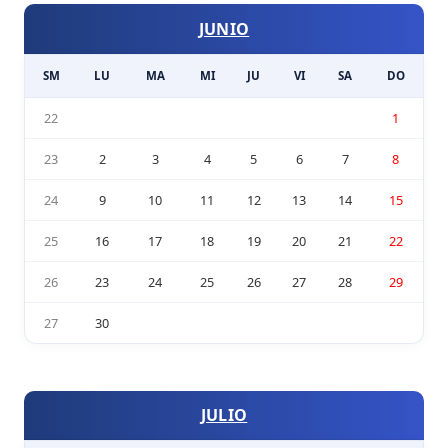
JUNIO
SM
LU
MA
MI
JU
VI
SA
DO
22
1
23
2
3
4
5
6
7
8
24
9
10
11
12
13
14
15
25
16
17
18
19
20
21
22
26
23
24
25
26
27
28
29
27
30
JULIO