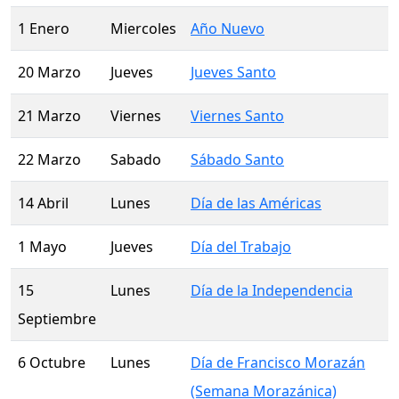
1 Enero
Miercoles
Año Nuevo
20 Marzo
Jueves
Jueves Santo
21 Marzo
Viernes
Viernes Santo
22 Marzo
Sabado
Sábado Santo
14 Abril
Lunes
Día de las Américas
1 Mayo
Jueves
Día del Trabajo
15
Lunes
Día de la Independencia
Septiembre
6 Octubre
Lunes
Día de Francisco Morazán
(Semana Morazánica)