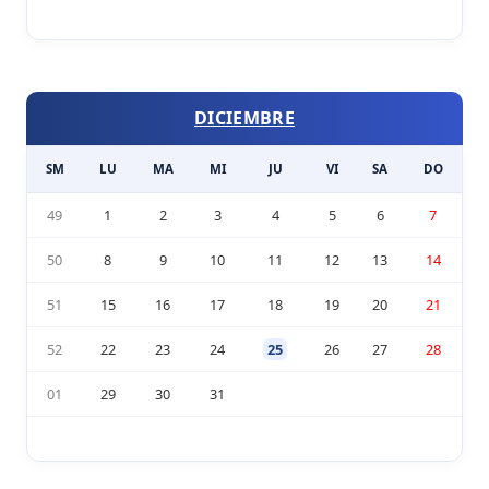
DICIEMBRE
SM
LU
MA
MI
JU
VI
SA
DO
49
1
2
3
4
5
6
7
50
8
9
10
11
12
13
14
51
15
16
17
18
19
20
21
52
22
23
24
25
26
27
28
01
29
30
31