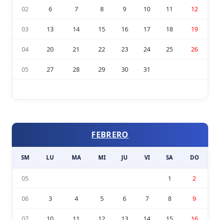
02
6
7
8
9
10
11
12
03
13
14
15
16
17
18
19
04
20
21
22
23
24
25
26
05
27
28
29
30
31
FEBRERO
SM
LU
MA
MI
JU
VI
SA
DO
05
1
2
06
3
4
5
6
7
8
9
07
10
11
12
13
14
15
16