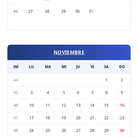
44
27
28
29
30
31
NOVIEMBRE
SM
LU
MA
MI
JU
VI
SA
DO
44
1
2
45
3
4
5
6
7
8
9
46
10
11
12
13
14
15
16
47
17
18
19
20
21
22
23
48
24
25
26
27
28
29
30