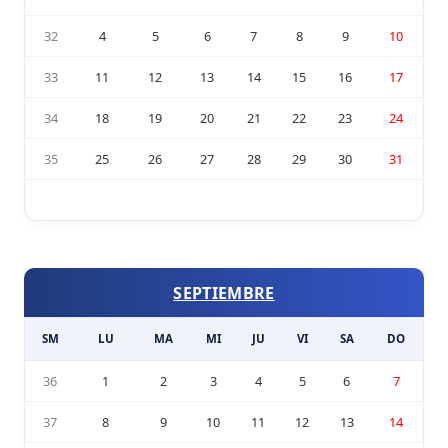
32
4
5
6
7
8
9
10
33
11
12
13
14
15
16
17
34
18
19
20
21
22
23
24
35
25
26
27
28
29
30
31
SEPTIEMBRE
SM
LU
MA
MI
JU
VI
SA
DO
36
1
2
3
4
5
6
7
37
8
9
10
11
12
13
14