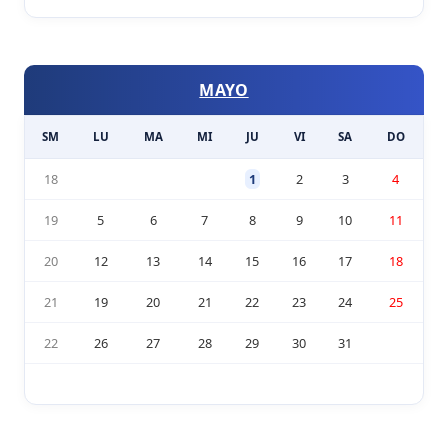
MAYO
SM
LU
MA
MI
JU
VI
SA
DO
18
1
2
3
4
19
5
6
7
8
9
10
11
20
12
13
14
15
16
17
18
21
19
20
21
22
23
24
25
22
26
27
28
29
30
31