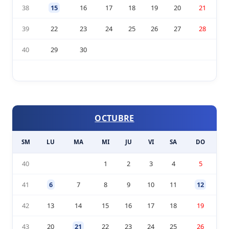
38
15
16
17
18
19
20
21
39
22
23
24
25
26
27
28
40
29
30
OCTUBRE
SM
LU
MA
MI
JU
VI
SA
DO
40
1
2
3
4
5
41
6
7
8
9
10
11
12
42
13
14
15
16
17
18
19
43
20
21
22
23
24
25
26