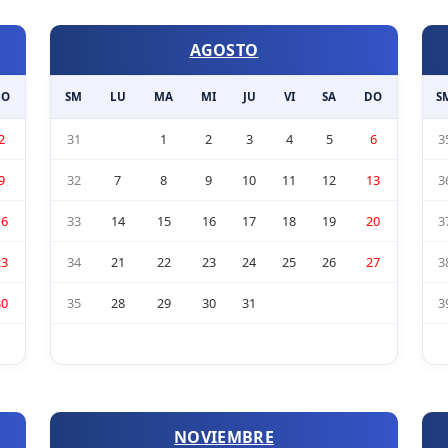
AGOSTO
DO
SM
LU
MA
MI
JU
VI
SA
DO
S
2
31
1
2
3
4
5
6
3
9
32
7
8
9
10
11
12
13
3
16
33
14
15
16
17
18
19
20
3
23
34
21
22
23
24
25
26
27
3
30
35
28
29
30
31
3
NOVIEMBRE