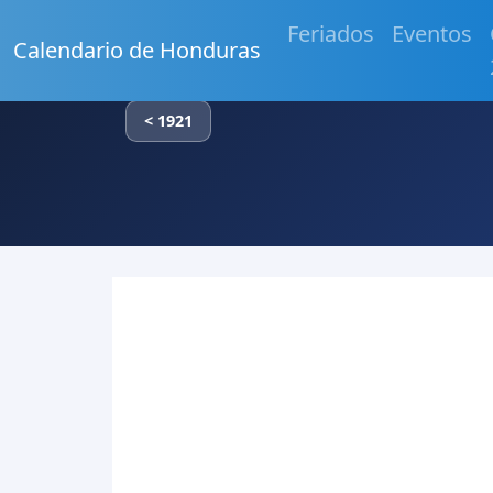
Feriados
Eventos
Calendario de Honduras
< 1921