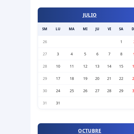
JULIO
SM
LU
MA
MI
JU
VI
SA
26
1
27
3
4
5
6
7
8
28
10
11
12
13
14
15
29
17
18
19
20
21
22
30
24
25
26
27
28
29
31
31
OCTUBRE