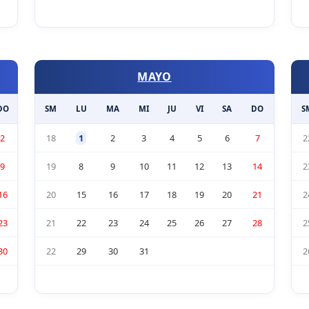
MAYO
DO
SM
LU
MA
MI
JU
VI
SA
DO
S
2
18
1
2
3
4
5
6
7
2
9
19
8
9
10
11
12
13
14
2
16
20
15
16
17
18
19
20
21
2
23
21
22
23
24
25
26
27
28
2
30
22
29
30
31
2