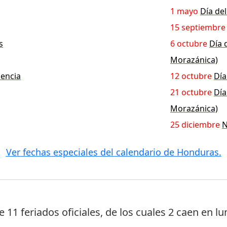
1 mayo
Día del
15 septiembre
s
6 octubre
Día 
Morazánica)
dencia
12 octubre
Día
21 octubre
Día
Morazánica)
25 diciembre
N
Ver fechas especiales del calendario de Honduras.
ne
11 feriados oficiales
, de los cuales
2 caen en lu