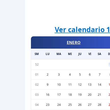
Ver calendario 1
ENERO
SM
LU
MA
MI
JU
VI
SA
52
01
2
3
4
5
6
7
02
9
10
11
12
13
14
03
16
17
18
19
20
21
04
23
24
25
26
27
28