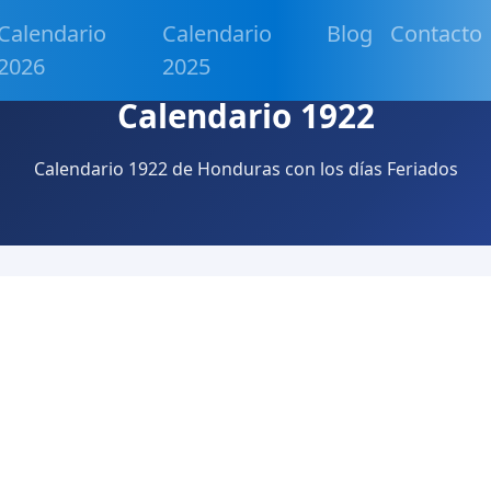
Calendario
Calendario
Blog
Contacto
2026
2025
Calendario 1922
Calendario 1922 de Honduras con los días Feriados