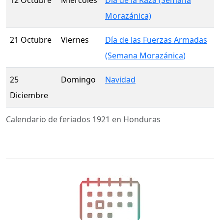
12 Octubre
Miercoles
Día de la Raza (Semana
Morazánica)
21 Octubre
Viernes
Día de las Fuerzas Armadas
(Semana Morazánica)
25
Domingo
Navidad
Diciembre
Calendario de feriados 1921 en Honduras