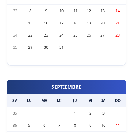
32
8
9
10
11
12
13
14
33
15
16
17
18
19
20
21
34
22
23
24
25
26
27
28
35
29
30
31
SEPTIEMBRE
SM
LU
MA
MI
JU
VI
SA
DO
35
1
2
3
4
36
5
6
7
8
9
10
11