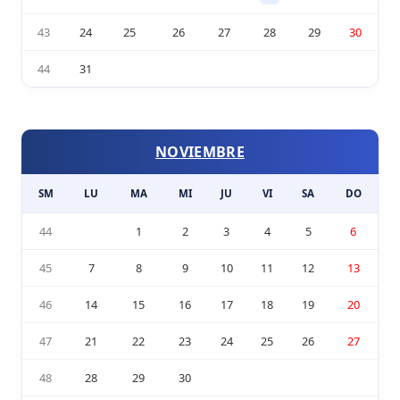
43
24
25
26
27
28
29
30
44
31
NOVIEMBRE
SM
LU
MA
MI
JU
VI
SA
DO
44
1
2
3
4
5
6
45
7
8
9
10
11
12
13
46
14
15
16
17
18
19
20
47
21
22
23
24
25
26
27
48
28
29
30