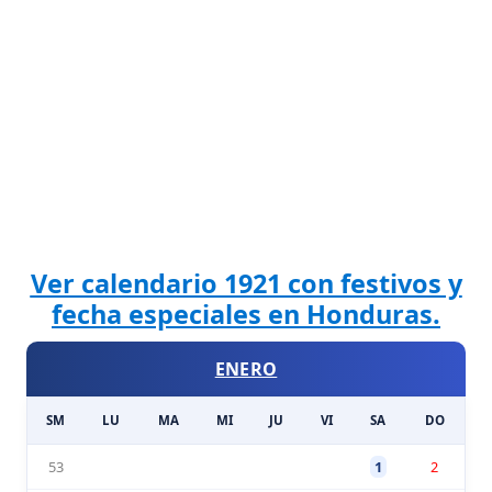
Ver calendario 1921 con festivos y
fecha especiales en Honduras.
ENERO
SM
LU
MA
MI
JU
VI
SA
DO
53
1
2