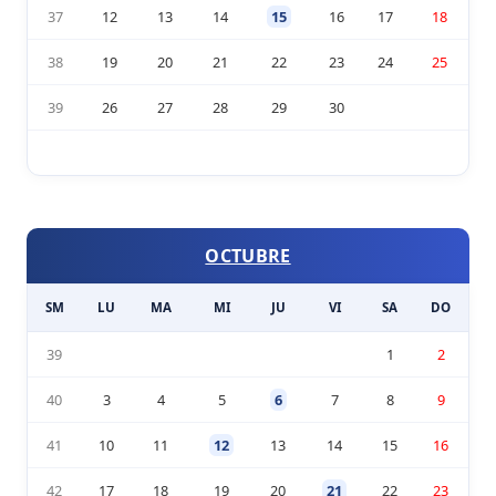
37
12
13
14
15
16
17
18
38
19
20
21
22
23
24
25
39
26
27
28
29
30
OCTUBRE
SM
LU
MA
MI
JU
VI
SA
DO
39
1
2
40
3
4
5
6
7
8
9
41
10
11
12
13
14
15
16
42
17
18
19
20
21
22
23