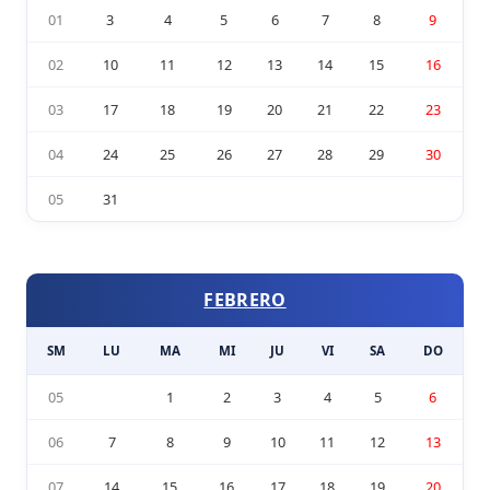
01
3
4
5
6
7
8
9
02
10
11
12
13
14
15
16
03
17
18
19
20
21
22
23
04
24
25
26
27
28
29
30
05
31
FEBRERO
SM
LU
MA
MI
JU
VI
SA
DO
05
1
2
3
4
5
6
06
7
8
9
10
11
12
13
07
14
15
16
17
18
19
20