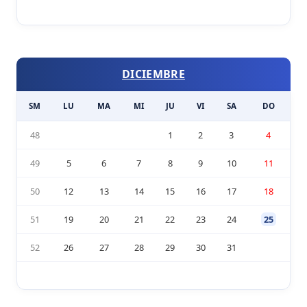
DICIEMBRE
SM
LU
MA
MI
JU
VI
SA
DO
48
1
2
3
4
49
5
6
7
8
9
10
11
50
12
13
14
15
16
17
18
51
19
20
21
22
23
24
25
52
26
27
28
29
30
31