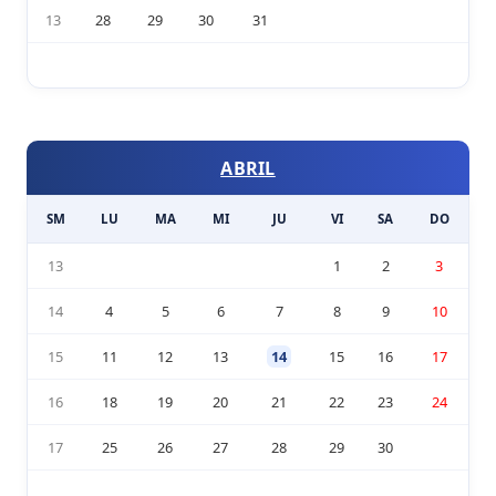
13
28
29
30
31
ABRIL
SM
LU
MA
MI
JU
VI
SA
DO
13
1
2
3
14
4
5
6
7
8
9
10
15
11
12
13
14
15
16
17
16
18
19
20
21
22
23
24
17
25
26
27
28
29
30