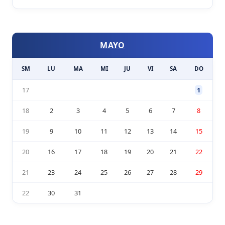
MAYO
SM
LU
MA
MI
JU
VI
SA
DO
17
1
18
2
3
4
5
6
7
8
19
9
10
11
12
13
14
15
20
16
17
18
19
20
21
22
21
23
24
25
26
27
28
29
22
30
31