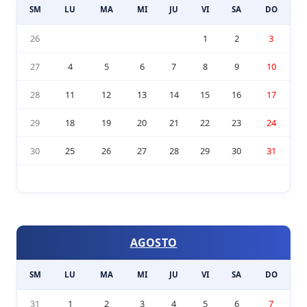
SM
LU
MA
MI
JU
VI
SA
DO
26
1
2
3
27
4
5
6
7
8
9
10
28
11
12
13
14
15
16
17
29
18
19
20
21
22
23
24
30
25
26
27
28
29
30
31
AGOSTO
SM
LU
MA
MI
JU
VI
SA
DO
31
1
2
3
4
5
6
7