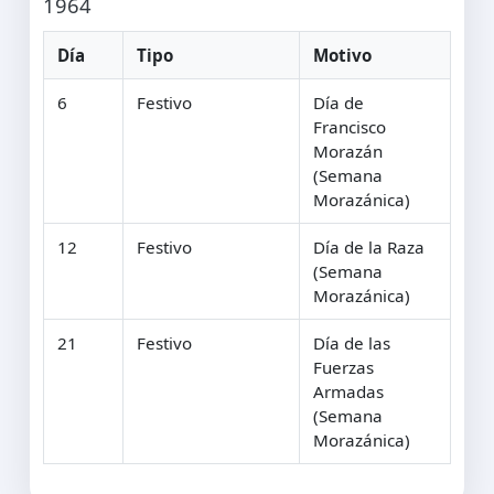
1964
Día
Tipo
Motivo
6
Festivo
Día de
Francisco
Morazán
(Semana
Morazánica)
12
Festivo
Día de la Raza
(Semana
Morazánica)
21
Festivo
Día de las
Fuerzas
Armadas
(Semana
Morazánica)