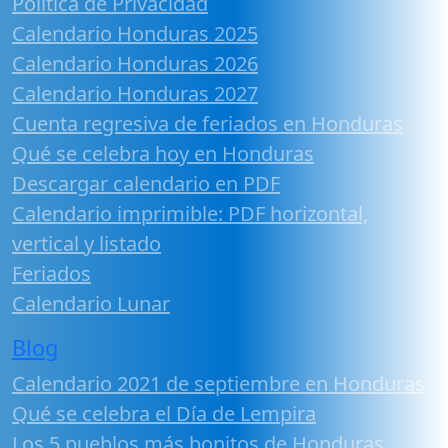
Política de Privacidad
Calendario Honduras 2025
Calendario Honduras 2026
Calendario Honduras 2027
Cuenta regresiva de feriados en Honduras
Qué se celebra hoy en Honduras
Descargar calendario en PDF
Calendario imprimible: PDF horizontal,
vertical y listado
Feriados
Calendario Lunar
Blog
Calendario 2021 de septiembre en Honduras
Qué se celebra el Día de Lempira
Los 5 pueblos más bonitos de Honduras