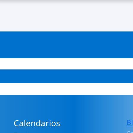
Calendarios
B