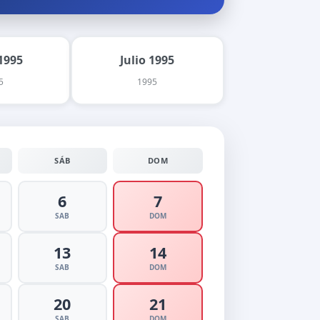
1995
Julio 1995
5
1995
SÁB
DOM
6
7
SAB
DOM
13
14
SAB
DOM
20
21
SAB
DOM