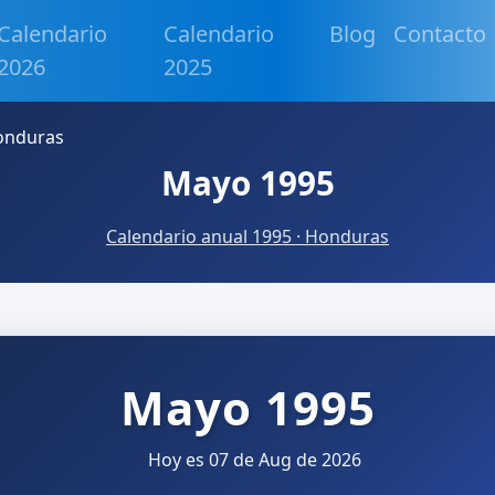
Calendario
Calendario
Blog
Contacto
2026
2025
onduras
Mayo 1995
Calendario anual 1995 · Honduras
Mayo 1995
Hoy es 07 de Aug de 2026