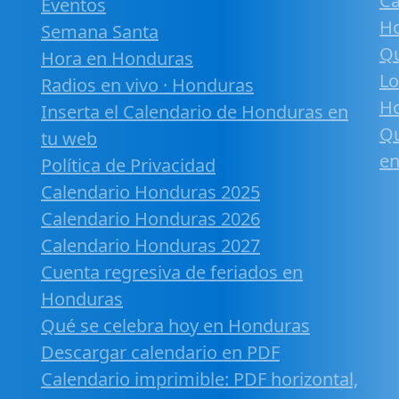
Ca
Eventos
H
Semana Santa
Qu
Hora en Honduras
Lo
Radios en vivo · Honduras
H
Inserta el Calendario de Honduras en
Qu
tu web
en
Política de Privacidad
Calendario Honduras 2025
Calendario Honduras 2026
Calendario Honduras 2027
Cuenta regresiva de feriados en
Honduras
Qué se celebra hoy en Honduras
Descargar calendario en PDF
Calendario imprimible: PDF horizontal,