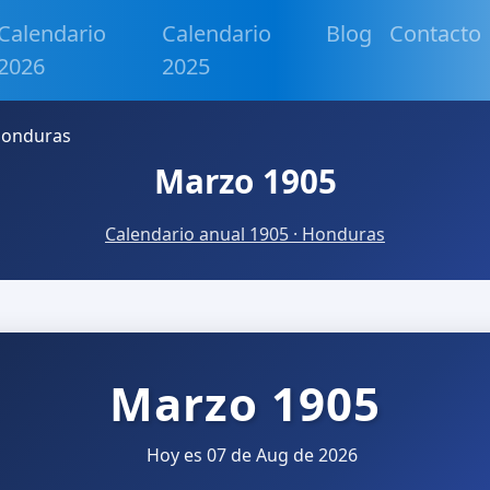
Calendario
Calendario
Blog
Contacto
2026
2025
Honduras
Marzo 1905
Calendario anual 1905 · Honduras
Marzo 1905
Hoy es 07 de Aug de 2026