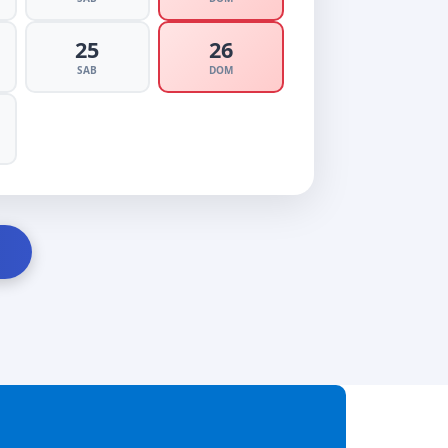
25
26
SAB
DOM