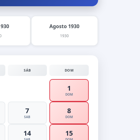
1930
Agosto 1930
0
1930
SÁB
DOM
1
DOM
7
8
SAB
DOM
14
15
SAB
DOM