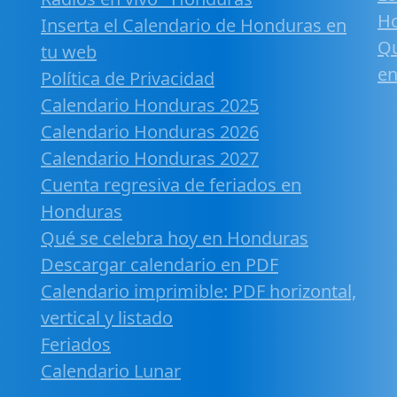
H
Inserta el Calendario de Honduras en
Qu
tu web
en
Política de Privacidad
Calendario Honduras 2025
Calendario Honduras 2026
Calendario Honduras 2027
Cuenta regresiva de feriados en
Honduras
Qué se celebra hoy en Honduras
Descargar calendario en PDF
Calendario imprimible: PDF horizontal,
vertical y listado
Feriados
Calendario Lunar