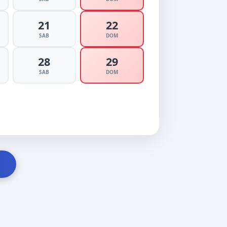
21
22
SAB
DOM
28
29
SAB
DOM