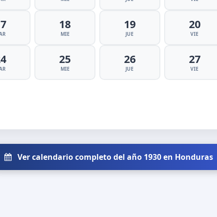
17
18
19
20
AR
MIE
JUE
VIE
24
25
26
27
AR
MIE
JUE
VIE
Ver calendario completo del año 1930 en Honduras