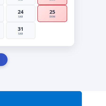
24
25
SAB
DOM
31
SAB