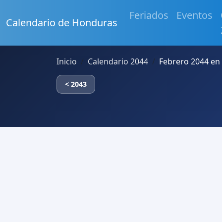
Feriados
Eventos
Calendario de Honduras
Inicio
Calendario 2044
Febrero 2044 en
< 2043