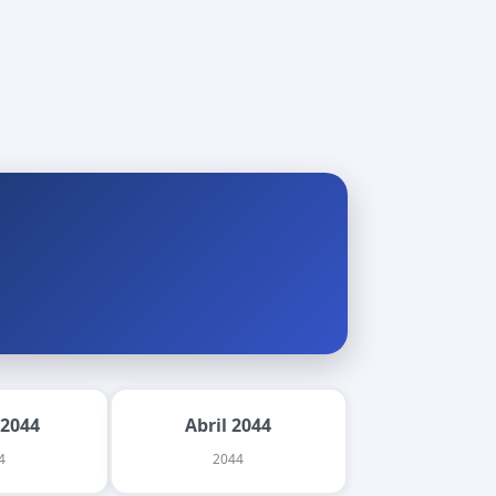
 2044
Abril 2044
4
2044