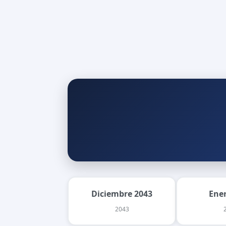
Diciembre 2043
Ene
2043