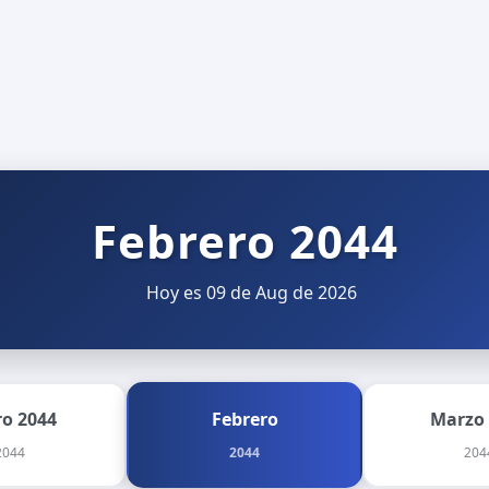
Febrero 2044
Hoy es 09 de Aug de 2026
ro 2044
Febrero
Marzo
2044
2044
204