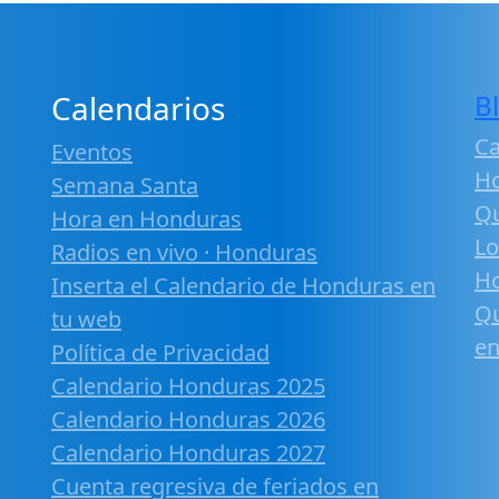
Calendarios
B
Ca
Eventos
H
Semana Santa
Qu
Hora en Honduras
Lo
Radios en vivo · Honduras
H
Inserta el Calendario de Honduras en
Qu
tu web
en
Política de Privacidad
Calendario Honduras 2025
Calendario Honduras 2026
Calendario Honduras 2027
Cuenta regresiva de feriados en