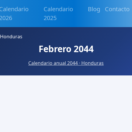
Calendario
Calendario
Blog
Contacto
2026
2025
 Honduras
Febrero 2044
Calendario anual 2044 · Honduras