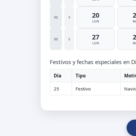
20
52
4
LUN
M
27
53
5
LUN
M
Festivos y fechas especiales en 
Día
Tipo
Moti
25
Festivo
Navi