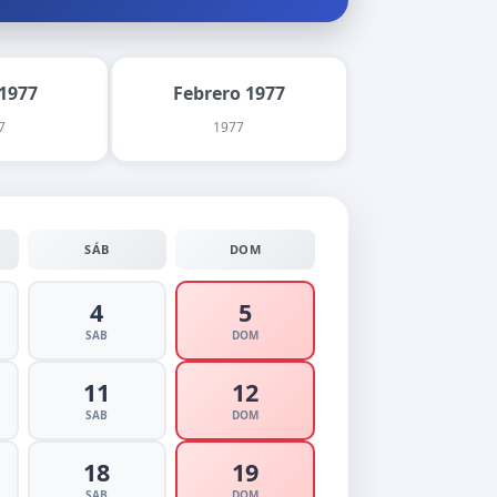
1977
Febrero 1977
7
1977
SÁB
DOM
4
5
SAB
DOM
11
12
SAB
DOM
18
19
SAB
DOM