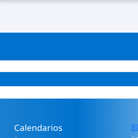
Calendarios
B