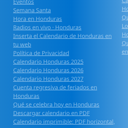
Ca
Eventos
H
Semana Santa
Qu
Hora en Honduras
Lo
Radios en vivo · Honduras
H
Inserta el Calendario de Honduras en
Qu
tu web
en
Política de Privacidad
Calendario Honduras 2025
Calendario Honduras 2026
Calendario Honduras 2027
Cuenta regresiva de feriados en
Honduras
Qué se celebra hoy en Honduras
Descargar calendario en PDF
Calendario imprimible: PDF horizontal,