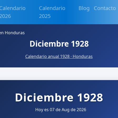
Calendario
Calendario
Blog
Contacto
2026
2025
 en Honduras
Diciembre 1928
Calendario anual 1928 · Honduras
Diciembre 1928
Hoy es 07 de Aug de 2026