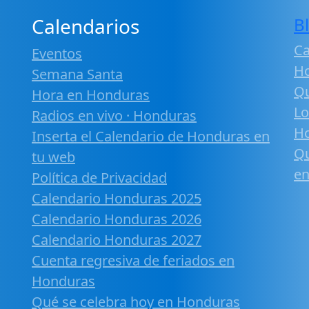
Calendarios
B
Ca
Eventos
H
Semana Santa
Qu
Hora en Honduras
Lo
Radios en vivo · Honduras
H
Inserta el Calendario de Honduras en
Qu
tu web
en
Política de Privacidad
Calendario Honduras 2025
Calendario Honduras 2026
Calendario Honduras 2027
Cuenta regresiva de feriados en
Honduras
Qué se celebra hoy en Honduras