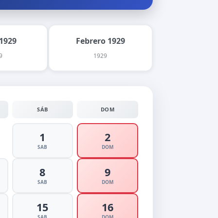
1929
Febrero 1929
9
1929
SÁB
DOM
1
2
SAB
DOM
8
9
SAB
DOM
15
16
SAB
DOM