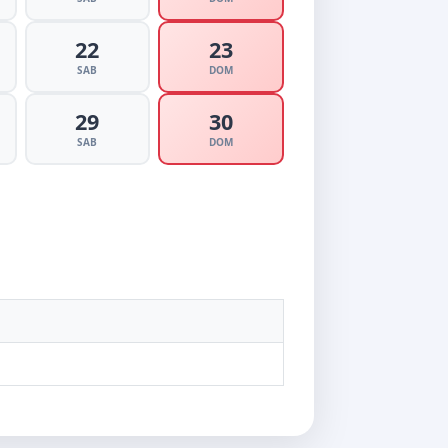
22
23
SAB
DOM
29
30
SAB
DOM