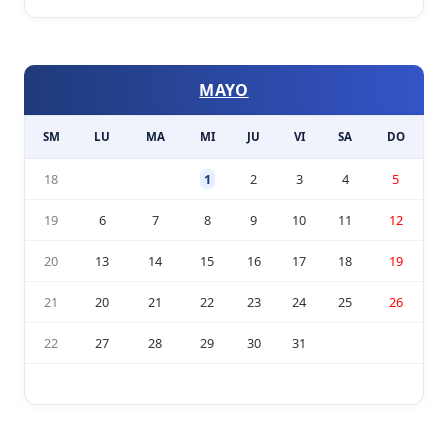
MAYO
SM
LU
MA
MI
JU
VI
SA
DO
18
1
2
3
4
5
19
6
7
8
9
10
11
12
20
13
14
15
16
17
18
19
21
20
21
22
23
24
25
26
22
27
28
29
30
31