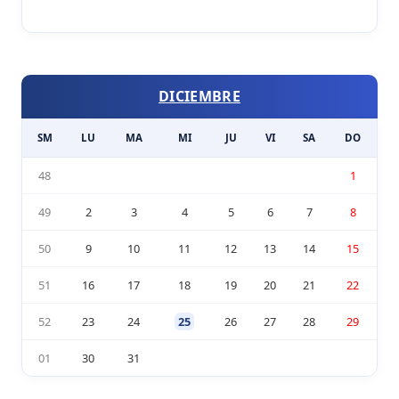
DICIEMBRE
SM
LU
MA
MI
JU
VI
SA
DO
48
1
49
2
3
4
5
6
7
8
50
9
10
11
12
13
14
15
51
16
17
18
19
20
21
22
52
23
24
25
26
27
28
29
01
30
31