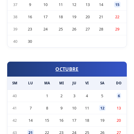
37
9
10
11
12
13
14
15
38
16
17
18
19
20
21
22
39
23
24
25
26
27
28
29
40
30
OCTUBRE
SM
LU
MA
MI
JU
VI
SA
DO
40
1
2
3
4
5
6
41
7
8
9
10
11
12
13
42
14
15
16
17
18
19
20
43
21
22
23
24
25
26
27