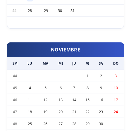
44
28
29
30
31
NOVIEMBRE
SM
LU
MA
MI
JU
VI
SA
DO
44
1
2
3
45
4
5
6
7
8
9
10
46
11
12
13
14
15
16
17
47
18
19
20
21
22
23
24
48
25
26
27
28
29
30