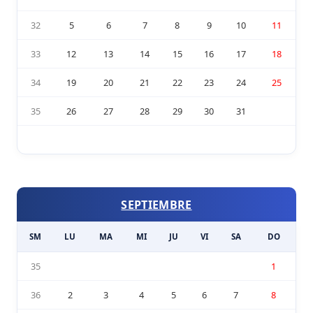
32
5
6
7
8
9
10
11
33
12
13
14
15
16
17
18
34
19
20
21
22
23
24
25
35
26
27
28
29
30
31
SEPTIEMBRE
SM
LU
MA
MI
JU
VI
SA
DO
35
1
36
2
3
4
5
6
7
8