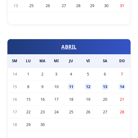
13
25
26
27
28
29
30
31
ABRIL
SM
LU
MA
MI
JU
VI
SA
DO
14
1
2
3
4
5
6
7
15
8
9
10
11
12
13
14
16
15
16
17
18
19
20
21
17
22
23
24
25
26
27
28
18
29
30