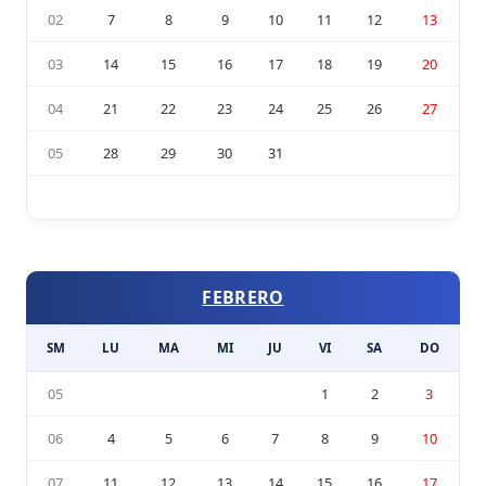
02
7
8
9
10
11
12
13
03
14
15
16
17
18
19
20
04
21
22
23
24
25
26
27
05
28
29
30
31
FEBRERO
SM
LU
MA
MI
JU
VI
SA
DO
05
1
2
3
06
4
5
6
7
8
9
10
07
11
12
13
14
15
16
17