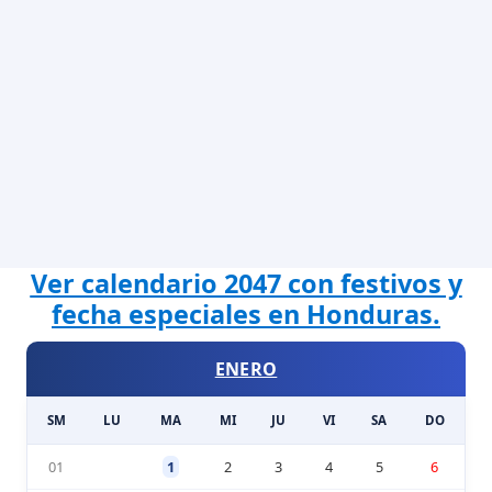
Ver calendario 2047 con festivos y
fecha especiales en Honduras.
ENERO
SM
LU
MA
MI
JU
VI
SA
DO
01
1
2
3
4
5
6