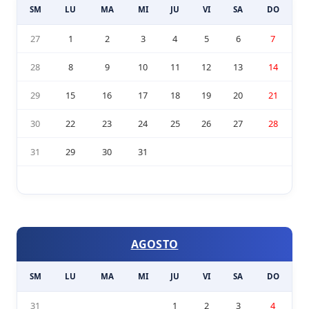
SM
LU
MA
MI
JU
VI
SA
DO
27
1
2
3
4
5
6
7
28
8
9
10
11
12
13
14
29
15
16
17
18
19
20
21
30
22
23
24
25
26
27
28
31
29
30
31
AGOSTO
SM
LU
MA
MI
JU
VI
SA
DO
31
1
2
3
4