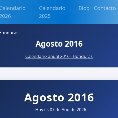
Calendario
Calendario
Blog
Contacto
2026
2025
 Honduras
Agosto 2016
Calendario anual 2016 · Honduras
Agosto 2016
Hoy es 07 de Aug de 2026