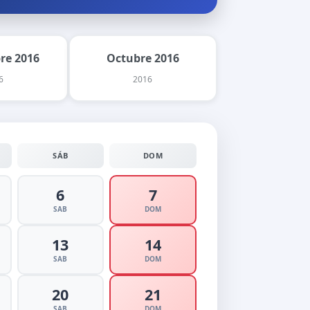
re 2016
Octubre 2016
6
2016
SÁB
DOM
6
7
SAB
DOM
13
14
SAB
DOM
20
21
SAB
DOM