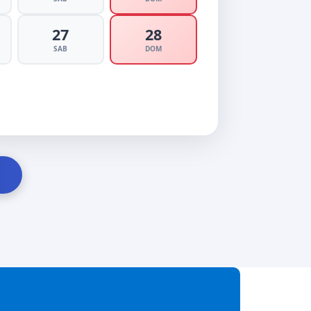
27
28
SAB
DOM