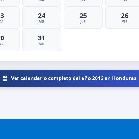
23
24
25
26
AR
MIE
JUE
VIE
30
31
AR
MIE
Ver calendario completo del año 2016 en Honduras