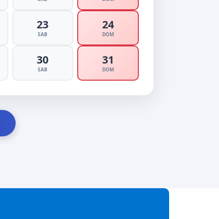
23
24
SAB
DOM
30
31
SAB
DOM