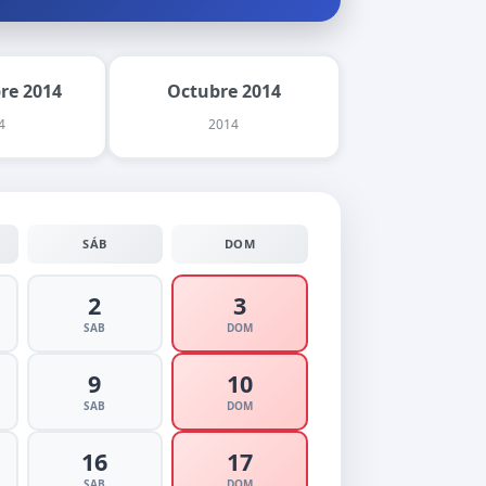
re 2014
Octubre 2014
4
2014
SÁB
DOM
2
3
SAB
DOM
9
10
SAB
DOM
16
17
SAB
DOM