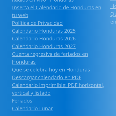
H
Inserta el Calendario de Honduras en
Qu
tu web
en
Política de Privacidad
Calendario Honduras 2025
Calendario Honduras 2026
Calendario Honduras 2027
Cuenta regresiva de feriados en
Honduras
Qué se celebra hoy en Honduras
Descargar calendario en PDF
Calendario imprimible: PDF horizontal,
vertical y listado
Feriados
Calendario Lunar