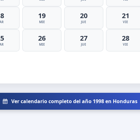
18
19
20
21
AR
MIE
JUE
VIE
25
26
27
28
AR
MIE
JUE
VIE
Ver calendario completo del año 1998 en Honduras