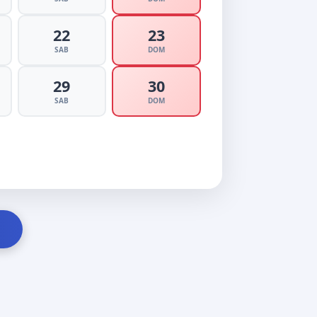
22
23
SAB
DOM
29
30
SAB
DOM